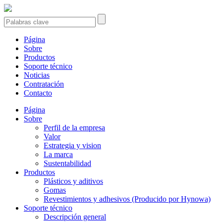
Página
Sobre
Productos
Soporte técnico
Noticias
Contratación
Contacto
Página
Sobre
Perfil de la empresa
Valor
Estrategia y vision
La marca
Sustentabilidad
Productos
Plásticos y aditivos
Gomas
Revestimientos y adhesivos (Producido por Hynowa)
Soporte técnico
Descripción general