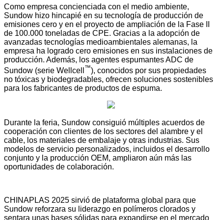
Como empresa concienciada con el medio ambiente,
Sundow hizo hincapié en su tecnología de producción de
emisiones cero y en el proyecto de ampliación de la Fase II
de 100.000 toneladas de CPE. Gracias a la adopción de
avanzadas tecnologías medioambientales alemanas, la
empresa ha logrado cero emisiones en sus instalaciones de
producción. Además, los agentes espumantes ADC de
™
Sundow (serie Wellcell
), conocidos por sus propiedades
no tóxicas y biodegradables, ofrecen soluciones sostenibles
para los fabricantes de productos de espuma.
Durante la feria, Sundow consiguió múltiples acuerdos de
cooperación con clientes de los sectores del alambre y el
cable, los materiales de embalaje y otras industrias. Sus
modelos de servicio personalizados, incluidos el desarrollo
conjunto y la producción OEM, ampliaron aún más las
oportunidades de colaboración.
CHINAPLAS 2025 sirvió de plataforma global para que
Sundow reforzara su liderazgo en polímeros clorados y
sentara unas bases sólidas para expandirse en el mercado