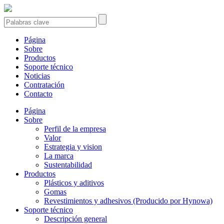
Página
Sobre
Productos
Soporte técnico
Noticias
Contratación
Contacto
Página
Sobre
Perfil de la empresa
Valor
Estrategia y vision
La marca
Sustentabilidad
Productos
Plásticos y aditivos
Gomas
Revestimientos y adhesivos (Producido por Hynowa)
Soporte técnico
Descripción general