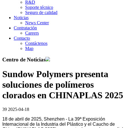
R&D
Soporte técnico
Seguro de calidad
Noticias
News Center
Contratación
Careers
Contacto
Contáctenos
Map
Centro de Noticias
Sundow Polymers presenta
soluciones de polímeros
clorados en CHINAPLAS 2025
39
2025-04-18
18 de abril de 2025, Shenzhen - La 39ª Exposición
Internacional de la Industria del Plástico y el Caucho de