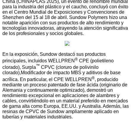
China (CHINAPLAS 2025), un evento de renombre mundial
para la industria del plástico y el caucho, concluyó con éxito
en el Centro Mundial de Exposiciones y Convenciones de
Shenzhen del 15 al 18 de abril. Sundow Polymers hizo una
notable aparición con sus productos de alto rendimiento y
tecnologías innovadoras, atrayendo la atención significativa
de los profesionales y socios globales.
En la exposición, Sundow destacó sus productos
®
principales, incluidos WELLPREN
CPE (polietileno
™
clorado), Surpla
CPVC (cloruro de polivinilo
clorado),Modificador de impacto MBS y aditivos de base
®
acrílica. En particular, el CPE WELLPREN
, producido
mediante un proceso patentado de fase ácida (originario de
Alemania y continuamente optimizado), demostró un
rendimiento excepcional en aplicaciones de alambres y
cables, convirtiéndolo en un material preferido en mercados
de gama alta como Europa, EE.UU. y Australia. Además, las
resinas de CPVC de Sundow ampliamente aplicado en
tuberías y materiales industriales.